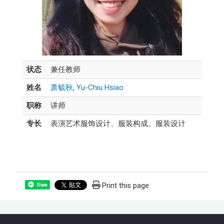
状态
兼任教师
姓名
萧毓秋, Yu-Chiu Hsiao
职称
讲师
专长
表演艺术服饰设计、服装构成、服装设计
Print this page
Share