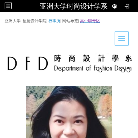
亚洲大学时尚设计学系
:::
亚洲大学
|
创意设计学院
|
行事历
|
网站导览
|
高中职专区
Toggle 