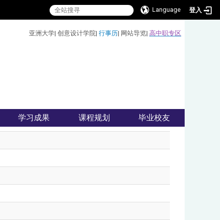
Language
登入
:::
亚洲大学
|
创意设计学院
|
行事历
|
网站导览
|
高中职专区
学习成果
课程规划
毕业校友