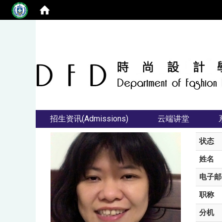
招生资讯(Admissions)
云端讲堂
状态
姓名
电子邮
职称
分机