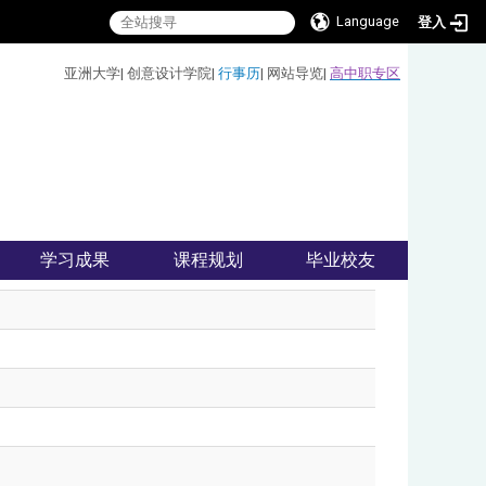
Language
登入
:::
亚洲大学
|
创意设计学院
|
行事历
|
网站导览
|
高中职专区
学习成果
课程规划
毕业校友