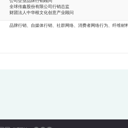
公司企业品牌行销顾问
全球传鑫股份有限公司行销总监
财团法人中华根文化创意产业顾问
品牌行销、自媒体行销、社群网络、消费者网络行为、纤维材