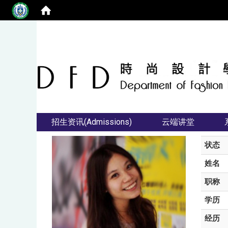
招生资讯(Admissions)
云端讲堂
状态
姓名
职称
学历
经历