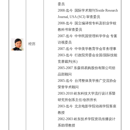
委员
2008-迄今 国际学术期刊Textile Research
Journal, USA (SCI) 审查委员
2008-迄今 国立编译馆专科及职业学校
教科书审查委员
2007-迄今 中华民国管理科学学会 专案
访视委员
经历
2007-迄今 中华美学教育学会常务理事
2003-迄今 行政院劳委会全国/国际技能
竞赛裁判(长)
2005-2007 东森得易购股份有限公司纺
品部顾问
2005-迄今 台湾整体美学推广交流协会
荣誉学术顾问
2003-2010 岭东科技大学流行设计系暨
研究所创系主任/创所所长
2003-迄今 北京电影学院动画学院客座
教授
2002-2003 岭东技术学院资讯传播设计
系助理教授