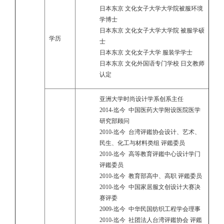
日本东京 文化女子大学大学院被服环境
学博士
日本东京 文化女子大学大学院 被服学硕
学历
士
日本东京 文化女子大学 服装学学士
日本东京 文化外国语专门学校 日文教师
认定
亚洲大学时尚设计学系创系主任
2014-迄今 中国医药大学附设医院医学
研究部顾问
2010-迄今 台湾评鑑协会设计、艺术、
民生、化工与材料类组 评鑑委员
2010-迄今 高等教育评鑑中心设计学门
评鑑委员
2010-迄今 教育部高中、高职 评鑑委员
2010-迄今 中国家居服文创设计大赛决
赛评委
2009-迄今 中华民国纺织工程学会理事
2010-迄今 社团法人台湾评鑑协会 评鑑