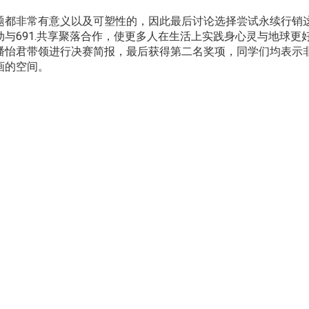
题都非常有意义以及可塑性的，因此最后讨论选择尝试永续行销
与691.共享聚落合作，使更多人在生活上实践身心灵与地球更
潘怡君带领进行决赛简报，最后获得第二名奖项，同学们均表示
画的空间。