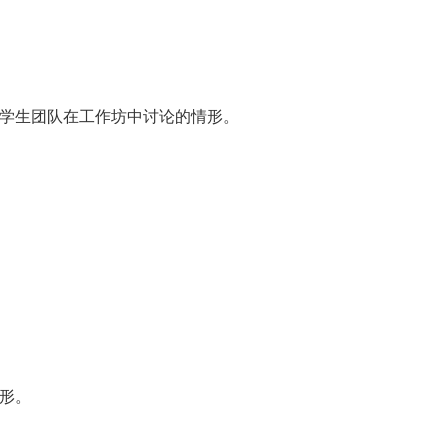
学生团队在工作坊中讨论的情形。
形。