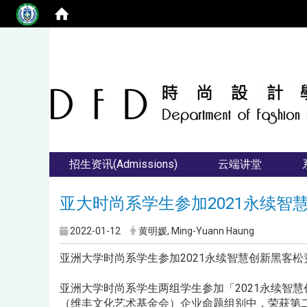
招生资讯(Admissions)
云端讲堂
亚大时尚系学生参加2021永续
2022-01-12
黄明媛, Ming-Yuann Haung
亚洲大学时尚系学生参加2021永续智慧创新黑客
亚洲大学时尚系学生两组学生参加「2021永续智
（维丰文化艺术基金会）企业命题组别中，荣获第