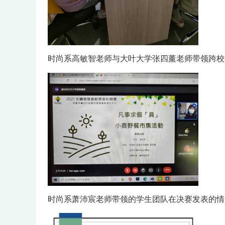
时尚系高敏智老师与大叶大学张四薰老师带领跨校
时尚系萧沛宸老师带领的学生团队在决赛发表的情