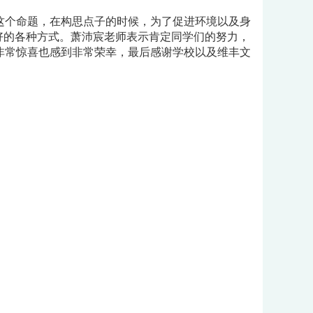
这个命题，在构思点子的时候，为了促进环境以及身
好的各种方式。萧沛宸老师表示肯定同学们的努力，
非常惊喜也感到非常荣幸，最后感谢学校以及维丰文