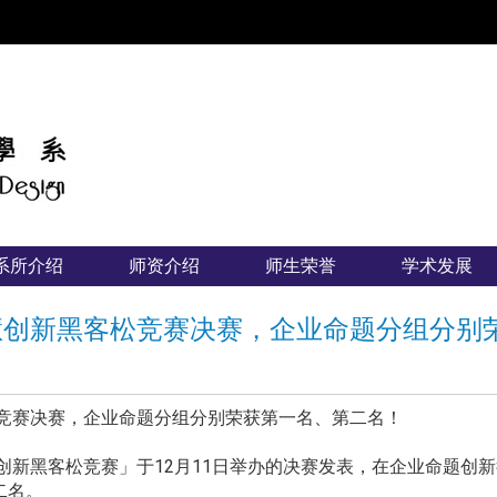
:::
系所介绍
师资介绍
师生荣誉
学术发展
智慧创新黑客松竞赛决赛，企业命题分组分别
松竞赛决赛，企业命题分组分别荣获第一名、第二名！
慧创新黑客松竞赛」于12月11日举办的决赛发表，在企业命题创
二名。