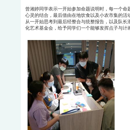
曾湘婷同学表示一开始参加命题说明时，每一个命
心灵的结合，最后借由在地饮食以及小农市集的活动
从一开始思考到最后经整合与统整报告，以及队长
化艺术基金会，给予同学们一个能够发挥点子与计