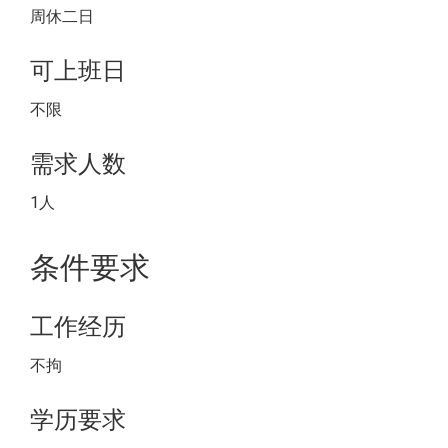
周休二日
可上班日
不限
需求人数
1人
条件要求
工作经历
不拘
学历要求