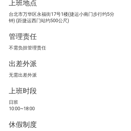
上班地点
台北市万华区永福街17号1楼(捷运小南门步行约5分
钟) (距捷运西门站约500公尺)
管理责任
不需负担管理责任
出差外派
无需出差外派
上班时段
日班
10:00~18:00
休假制度