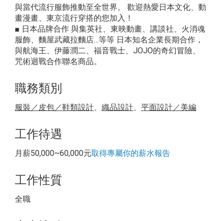
與當代流行服飾推動至全世界。 歡迎熱愛日本文化、動
畫漫畫、東京流行穿搭的您加入！
■ 日本品牌合作 與集英社、東映動畫、講談社、火消魂
服飾、麵屋武藏拉麵店…等等 日本知名企業長期合作，
與航海王、伊藤潤二、福音戰士、JOJO的奇幻冒險、
咒術迴戰合作聯名商品。
職務類別
服裝／皮包／鞋類設計
、
織品設計
、
平面設計／美編
工作待遇
月薪50,000~60,000元
取得專屬你的薪水報告
工作性質
全職