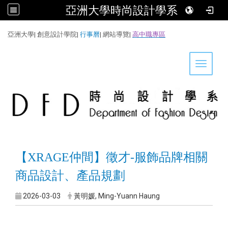
亞洲大學時尚設計學系
:::
亞洲大學
|
創意設計學院
|
行事曆
|
網站導覽
|
高中職專區
Toggle 
【XRAGE仲間】徵才-服飾品牌相關
商品設計、產品規劃
2026-03-03
黃明媛, Ming-Yuann Haung