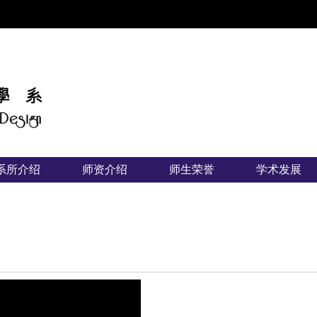
:::
系所介绍
师资介绍
师生荣誉
学术发展