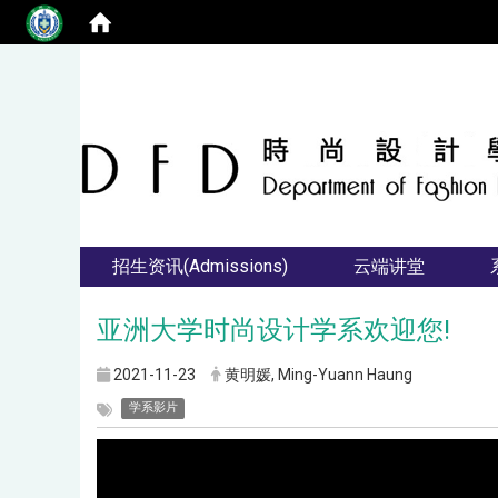
招生资讯(Admissions)
云端讲堂
亚洲大学时尚设计学系欢迎您!
2021-11-23
黄明媛, Ming-Yuann Haung
学系影片