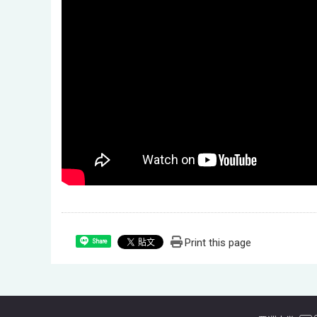
Print this page
Share