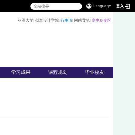
Language
登入
:::
亚洲大学
|
创意设计学院
|
行事历
|
网站导览
|
高中职专区
学习成果
课程规划
毕业校友