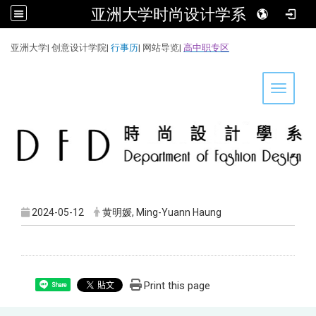
亚洲大学时尚设计学系
:::
亚洲大学
|
创意设计学院
|
行事历
|
网站导览
|
高中职专区
Toggle 
2024-05-12
黄明媛, Ming-Yuann Haung
Print this page
Share