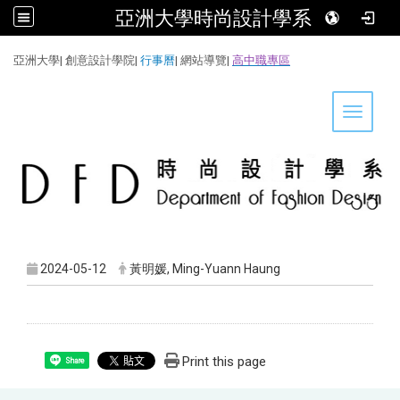
亞洲大學時尚設計學系
:::
亞洲大學
|
創意設計學院
|
行事曆
|
網站導覽
|
高中職專區
Toggle 
2024-05-12
黃明媛, Ming-Yuann Haung
Print this page
Share