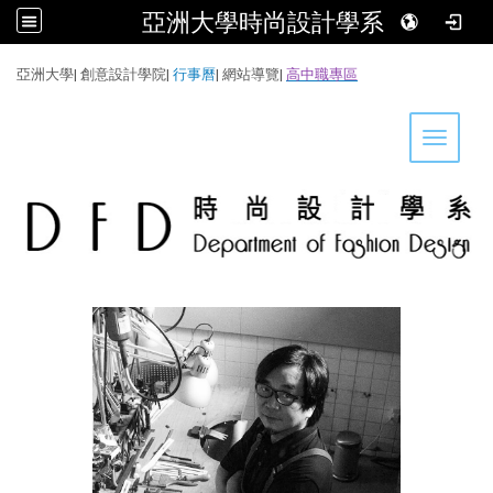
亞洲大學時尚設計學系
:::
亞洲大學
|
創意設計學院
|
行事曆
|
網站導覽
|
高中職專區
Toggle 