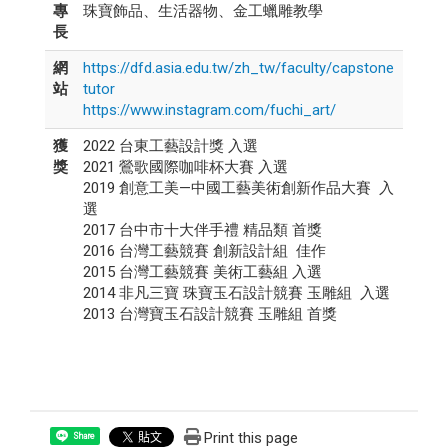
專
珠寶飾品、生活器物、金工蠟雕教學
長
網
https://dfd.asia.edu.tw/zh_tw/faculty/capstone
站
tutor
https://www.instagram.com/fuchi_art/
獲
2022 台東工藝設計獎 入選
獎
2021 鶯歌國際咖啡杯大賽 入選
2019 創意工美—中國工藝美術創新作品大賽 入
選
2017 台中市十大伴手禮 精品類 首獎
2016 台灣工藝競賽 創新設計組 佳作
2015 台灣工藝競賽 美術工藝組 入選
2014 非凡三寶 珠寶玉石設計競賽 玉雕組 入選
2013 台灣寶玉石設計競賽 玉雕組 首獎
Print this page
Share