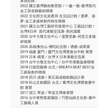
展覽紀錄：
2022 國立臺灣藝術教育館 / 一鑫一藝-臺灣當代
金工與首飾藝術聯展
2022 文化部文化資產局 生活設計館 / 逐夢、築
夢-金工多媒材創作師生聯展
2021 國立台灣工藝研究發展中心 工藝設計館 /
台灣X日本 當代漆藝交流展-美的溫暖
2020 台中大墩文化中心 / 虛實意象-何堂立多媒
材個展
2020 高雄佛光山-佛陀紀念館 / 遇藝-成果展
2019 福建 廈門 / 廈門文化博覽會台中館 展覽
2019 日本 橫濱 / 台灣 X 日本漆藝交流展
2019 台中大墩文化中心 / 台中市漆藝協會聯展
2018 行政院藝廊 台北 / BREATH BEAT BEST金
工鍛敲創作聯展
2018 四川 成都 / 第五屆成都創藝設計展
2018 松山文創園區 台北 / 臺灣文化博覽會臺中
館 展覽
2017 浙江 寧波 / 寧波文博會展覽
2016 台中東勢客家園區 / 巧聖仙師文化祭-臺中
工藝職人展