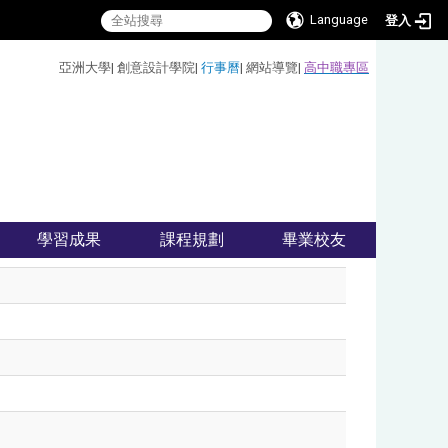
Language
登入
:::
亞洲大學
|
創意設計學院
|
行事曆
|
網站導覽
|
高中職專區
學習成果
課程規劃
畢業校友