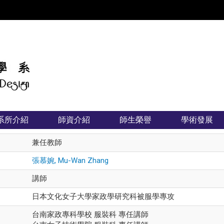
:::
系所介紹
師資介紹
師生榮譽
學術發展
兼任教師
張慕婉, Mu-Wan Zhang
講師
日本文化女子大學家政學研究科被服學專攻
台南家政專科學校 服裝科 專任講師