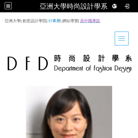
亞洲大學時尚設計學系
:::
亞洲大學
|
創意設計學院
|
行事曆
|
網站導覽
|
高中職專區
Toggle 