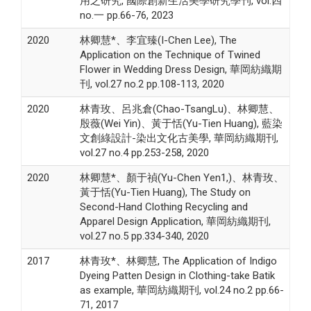
用之研究, 國際創新生活美學研究學刊, vol.四
no.一 pp.66-76, 2023
2020
林卿慧*、李宜臻(I-Chen Lee), The
Application on the Technique of Twined
Flower in Wedding Dress Design, 華岡紡織期
刊, vol.27 no.2 pp.108-113, 2020
2020
林青玫、呂兆倉(Chao-TsangLu)、林卿慧、
殷薇(Wei Yin)、黃于恬(Yu-Tien Huang), 藍染
文創綠設計-染出文化古美學, 華岡紡織期刊,
vol.27 no.4 pp.253-258, 2020
2020
林卿慧*、顏于禎(Yu-Chen Yen1,)、林青玫、
黃于恬(Yu-Tien Huang), The Study on
Second-Hand Clothing Recycling and
Apparel Design Application, 華岡紡織期刊,
vol.27 no.5 pp.334-340, 2020
2017
林青玫*、林卿慧, The Application of Indigo
Dyeing Patten Design in Clothing-take Batik
as example, 華岡紡織期刊, vol.24 no.2 pp.66-
71, 2017