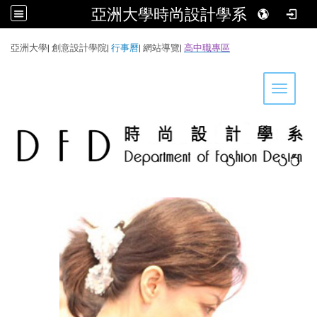
亞洲大學時尚設計學系
:::
亞洲大學
|
創意設計學院
|
行事曆
|
網站導覽
|
高中職專區
Toggle 