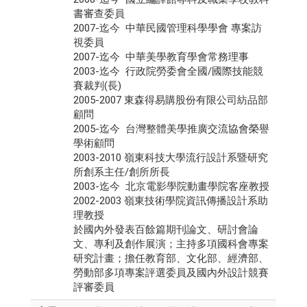
書審查委員
2007-迄今 中華民國管理科學學會 專案訪
視委員
2007-迄今 中華美學教育學會常務理事
2003-迄今 行政院勞委會全國/國際技能競
賽裁判(長)
2005-2007 東森得易購股份有限公司紡品部
顧問
2005-迄今 台灣整體美學推廣交流協會榮譽
學術顧問
2003-2010 嶺東科技大學流行設計系暨研究
所創系主任/創所所長
2003-迄今 北京電影學院動畫學院客座教授
2002-2003 嶺東技術學院資訊傳播設計系助
理教授
於國內外發表百餘篇期刊論文、研討會論
文、專利及創作展演；主持多項國科會專案
研究計畫；擔任教育部、文化部、經濟部、
勞動部多項專案評選委員及國內外設計競賽
評審委員