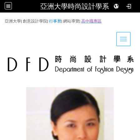
亞洲大學時尚設計學系
:::
亞洲大學
|
創意設計學院
|
行事曆
|
網站導覽
|
高中職專區
Toggle 