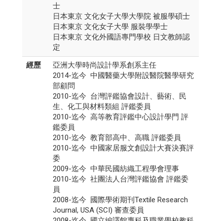
士
日本東京 文化女子大學大學院 被服學碩士
日本東京 文化女子大學 服裝學學士
日本東京 文化外國語專門學校 日文教師認
定
經歷
亞洲大學時尚設計學系創系主任
2014-迄今 中國醫藥大學附設醫院醫學研究
部顧問
2010-迄今 台灣評鑑協會設計、藝術、民
生、化工與材料類組 評鑑委員
2010-迄今 高等教育評鑑中心設計學門 評
鑑委員
2010-迄今 教育部高中、高職 評鑑委員
2010-迄今 中國家居服文創設計大賽決賽評
委
2009-迄今 中華民國紡織工程學會理事
2010-迄今 社團法人台灣評鑑協會 評鑑委
員
2008-迄今 國際學術期刊Textile Research
Journal, USA (SCI) 審查委員
2008-迄今 國立編譯館專科及職業學校教科