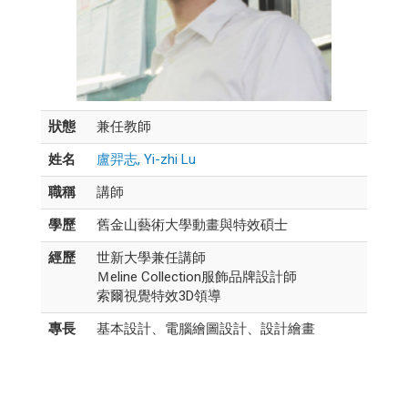
狀態
兼任教師
姓名
盧羿志, Yi-zhi Lu
職稱
講師
學歷
舊金山藝術大學動畫與特效碩士
經歷
世新大學兼任講師
Ｍeline Collection服飾品牌設計師
索爾視覺特效3D領導
專長
基本設計、電腦繪圖設計、設計繪畫