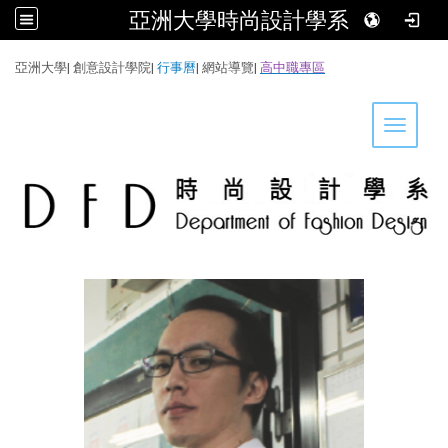
亞洲大學時尚設計學系
:::
亞洲大學
|
創意設計學院
|
行事曆
|
網站導覽
|
高中職專區
Toggle 