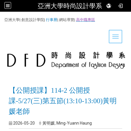
亞洲大學時尚設計學系
:::
亞洲大學
|
創意設計學院
|
行事曆
|
網站導覽
|
高中職專區
Toggle 
【公開授課】114-2 公開授
課-5/27(三)第五節(13:10-13:00)黃明
媛老師
2026-05-20
黃明媛, Ming-Yuann Haung