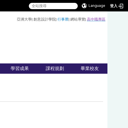
Language
登入
:::
亞洲大學
|
創意設計學院
|
行事曆
|
網站導覽
|
高中職專區
學習成果
課程規劃
畢業校友