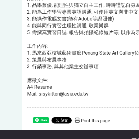
1. 品學兼優, 能理性與獨立自主工作, 時時謹記自
2. 能為工作學習專業英語溝通, 可使用英文與非中
3. 能操作電腦文書(能有Adobe等證照佳)
4. 能與同行實習生理性溝通, 敬業樂群
5. 需撰寫實習日誌, 報告與拍攝紀錄短片等, 以作為
工作內容:
1. 馬來西亞檳城藝術畫廊Penang State Art G
2. 策展與布展事務
3. 行銷事務, 與其他業主交辦事項
應徵文件:
A4 Resume
Mail: sisykitten@asia.edu.tw
Print this page
Share