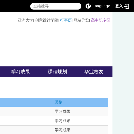
Language
登入
:::
亚洲大学
|
创意设计学院
|
行事历
|
网站导览
|
高中职专区
学习成果
课程规划
毕业校友
类别
学习成果
学习成果
学习成果