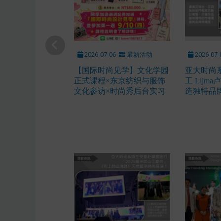
2026-07-06
最新活动
2026-07-
【国际时尚见学】文化学园
亚大时尚
正式课程×东京纺织与服饰
工 Lij
文化参访×时尚秀后台实习
造独特品