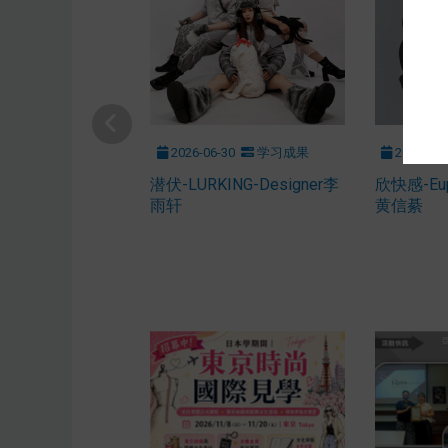
2026-06-30
学习成果
2026-02-
潜伏-LURKING-Designer李
欣快感-Euph
雨轩
黄信綦