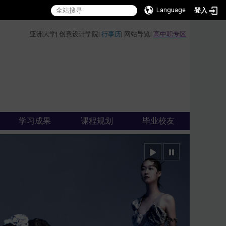
Language
登入
:::
亚洲大学
|
创意设计学院
|
行事历
|
网站导览
|
高中职专区
学习成果
课程规划
毕业校友