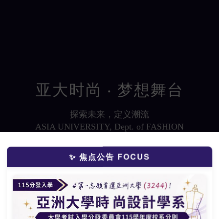
亚大时尚 ‧ 梦想舞台
探索未来，定义潮流
ASIA UNIVERSITY, Dept. of FASHION
A Stage for Dreams
Explore the Future, Define the Trends.
✨ 焦点公告 FOCUS