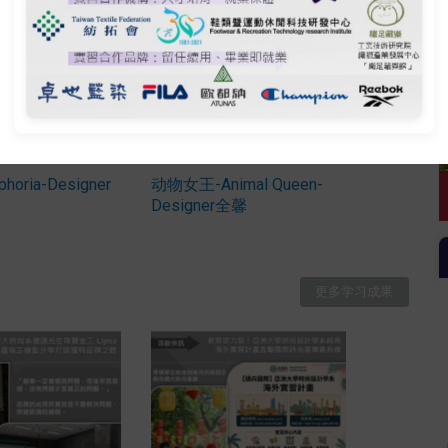
02
学习成果
2025-12-03
学习成果
oria-Designer
动物女王-Animal Queen-
Designer全馨
更多学习成果