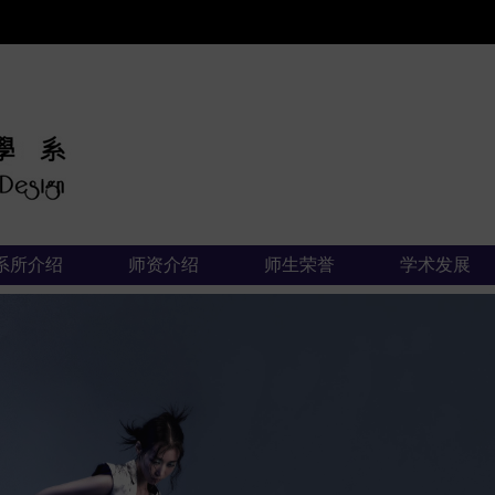
:::
系所介绍
师资介绍
师生荣誉
学术发展