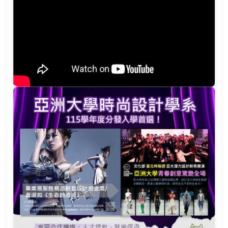
实习报导
国际交流
就业讯息
张贴日期
转学生「新生体检」温馨提醒(第2次公告)
2026-08-06
8.17(一)10:00~115.8.21(五)17:00
2026-08-03
115亚洲大学时尚设计学系线上说明会」！
2026-07-10
完成事项公告
2026-07-07
课资讯】恭喜你成为亚洲大学的一份子！想在开学前先认识
2026-07-03
2026-07-01
更多最新消息