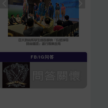
FB/IG问答